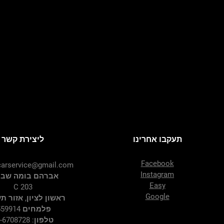
תעקבו אחרינו
ליצירת קשר
Facebook
arservice@gmail.com
Instagram
אברהם בומה שביט
Easy
C 203
Google
ראשון לציון, אזור ת
פלמחים 7559914
טלפון: 03-6708728