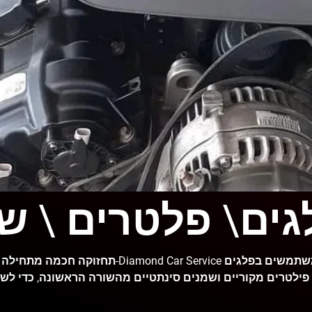
גים\ פלטרים \ ש
תחזוקה חכמה מתחילה בפרטים הקטנים. ב-ervice
 פילטרים מקוריים ושמנים סינתטיים מהשורה הראשונה, כדי לשמ
שלך ברמה הגבוהה ביותר. 🔹 פלגים – להצצה מושלמת ונסיעה ח