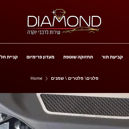
קביעת תור
תחזוקה שוטפת
מעדון פרימיום
קניית חל
פלגים\ פלטרים \ שמנים
Home