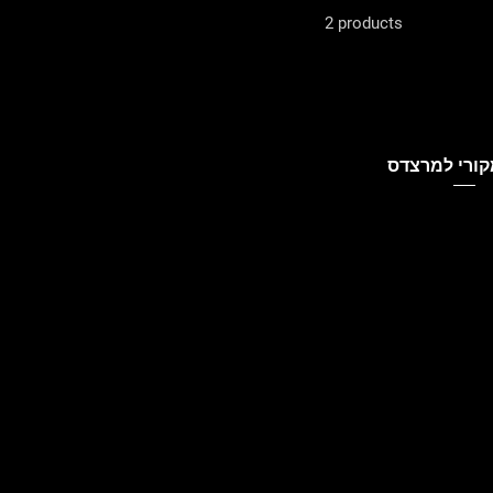
2 products
קורי למרצדס