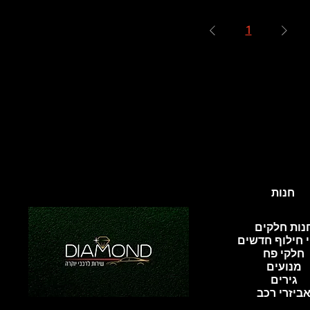
1
חנות
נות חלקים
 חילוף חדשים
חלקי פח
מנועים
גירים
ביזרי רכב