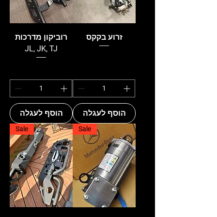
זרוע בקקס
רוביקון מדרכות
JL, JK, TJ
הוסף לעגלה
הוסף לעגלה
Sale
Sale