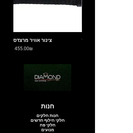
מיכל עיבוי מרצדס
צינור אוויר מרצדס
Price
Price
‏0.00 ‏₪
‏455.00 ‏₪
חנות
חנות חלקים
חלקי חילוף חדשים
חלקי פח
מנועים