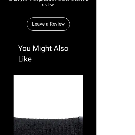
review.
Leave a Review
You Might Also
Like