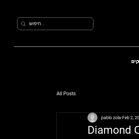
קים
All Posts
pablo zola
Feb 2, 2