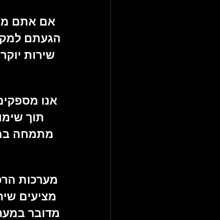
אם אתם מחפ
הגעתם למקום
שירות יוקר
אנו מספקים 
תוך שימו
מתמחה במער
מערכות הרכב
מציעים 
שיר
מדובר במער