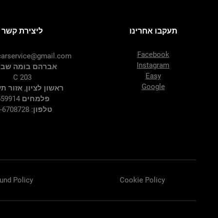
תעקבו אחרינו
ליצירת קשר
Facebook
arservice@gmail.com
Instagram
אברהם בומה שביט
Easy
C 203
Google
ראשון לציון, אזור ת
פלמחים 7559914
טלפון: 03-6708728
und Policy
Cookie Policy