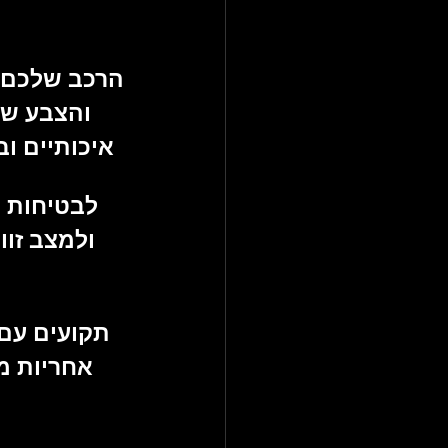
הרכב שלכם נ
והצבע של
איכותיים ו
לבטיחות ו
ולמצב זווי
תקועים עם 
אחריות מל