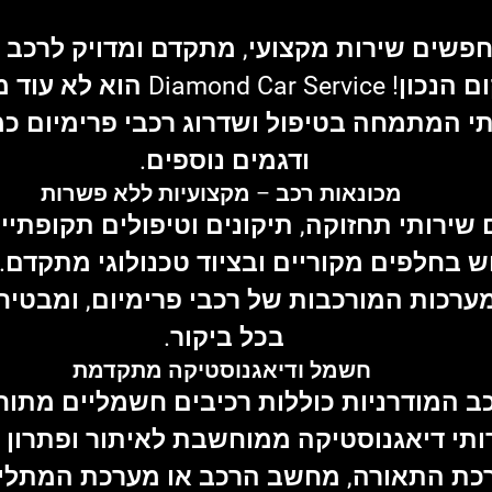
שים שירות מקצועי, מתקדם ומדויק לרכב ה
 הנכון! 
Diamond Car Service
 הוא לא עוד מ
תי המתמחה בטיפול ושדרוג רכבי פרימיום כמ
ודגמים נוספים
.
 מכונאות רכב – מקצועיות ללא פשרות
שירותי 
תחזוקה, תיקונים וטיפולים תקופתיי
ש בחלפים מקוריים ובציוד טכנולוגי מתקדם. 
כות המורכבות של רכבי פרימיום, ומבטיח ט
בכל ביקור.
 חשמל ודיאגנוסטיקה מתקדמת
 המודרניות כוללות רכיבים חשמליים מתוחכמ
ותי דיאגנוסטיקה ממוחשבת
 לאיתור ופתרון 
כת התאורה, מחשב הרכב או מערכת המתלים