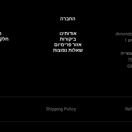
החברה
אודותינו
ח
dimondc
ביקורות
חלקי
 1
אזור פרימיום
שאלות נפוצות
עשייה
א
Shipping Policy
Ref