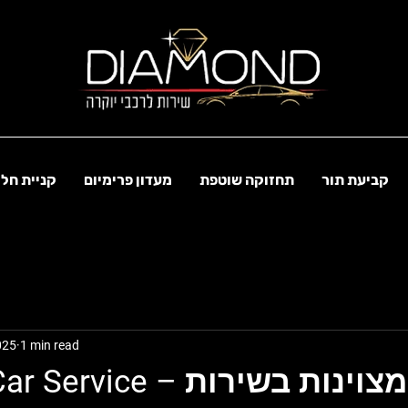
קביעת תור
תחזוקה שוטפת
מעדון פרימיום
קניית חל
025
1 min read
Diamond Car Service – מצוינות בשירות