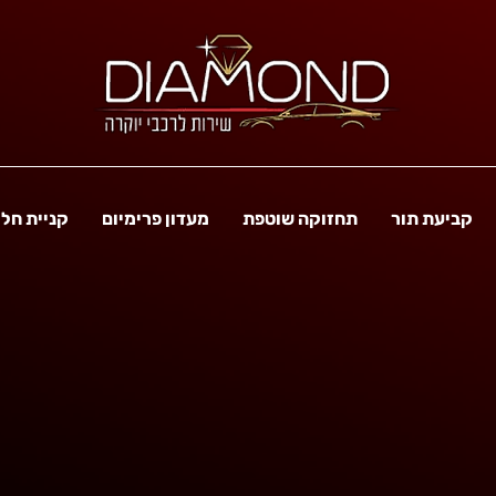
קביעת תור
תחזוקה שוטפת
מעדון פרימיום
קניית חל