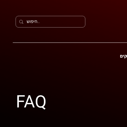
קים
FAQ