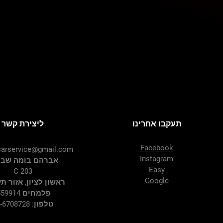
תעקבו אחרינו
ליצירת קשר
Facebook
arservice@gmail.com
Instagram
אברהם בומה שביט
Easy
C 203
Google
ראשון לציון, אזור ת
פלמחים 7559914
טלפון: 03-6708728