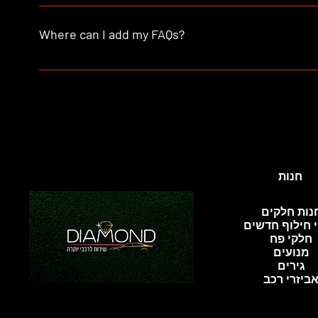
FAQs are a great way to help site visitors find quick a
better navigation experience.
Where can I add my FAQs?
FAQs can be added to any page on your site or to your W
חנות
נות חלקים
 חילוף חדשים
חלקי פח
מנועים
גירים
ביזרי רכב