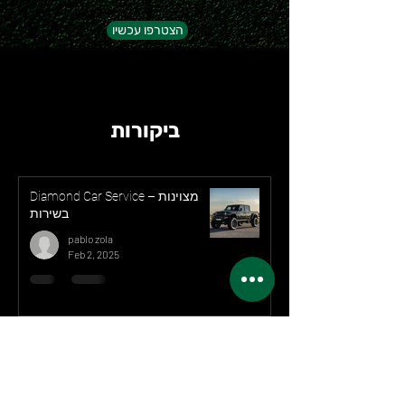
הצטרפו עכשיו
ביקורות
Diamond Car Service – מצוינות
בשירות
pablo zola
Feb 2, 2025
אצלנו תוכלו למצוא את החברות