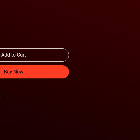
Add to Cart
Buy Now