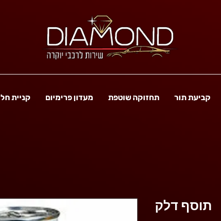
קביעת תור
תחזוקה שוטפת
מעדון פרימיום
קניית חל
תוסף דלק