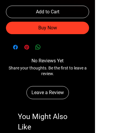
Add to Cart
Buy Now
No Reviews Yet
Share your thoughts. Be the first to leave a
review.
Leave a Review
You Might Also
Like