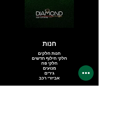
חנות
חנות חלקים
חלקי חילוף חדשים
חלקי פח
מנועים
גירים
אביזרי רכב
החברה
אודותינו
ביקורות
אזור פרימיום
שאלות נפוצות