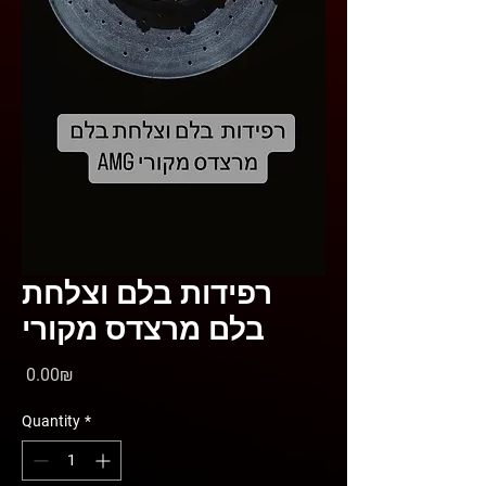
רפידות בלם וצלחת
בלם מרצדס מקורי
Price
‏0.00 ‏₪
Quantity
*