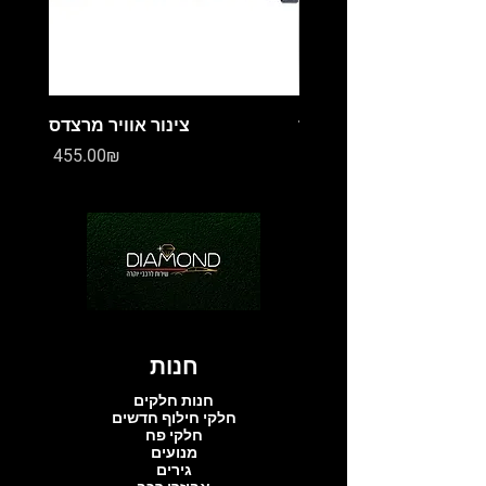
מיכל עיבוי מרצדס
צינור אוויר מרצדס
Price
Price
‏0.00 ‏₪
‏455.00 ‏₪
חנות
חנות חלקים
חלקי חילוף חדשים
חלקי פח
מנועים
גירים