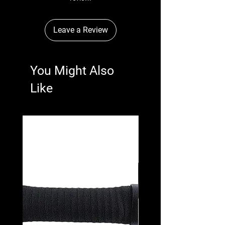
Leave a Review
You Might Also
Like