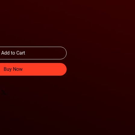
Add to Cart
Buy Now