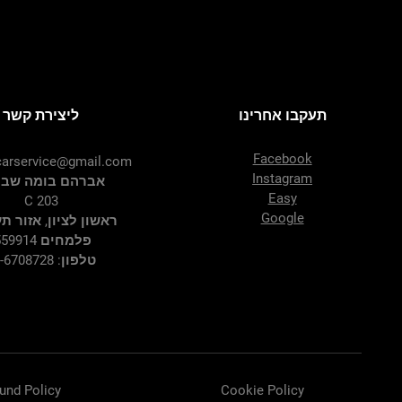
תעקבו אחרינו
ליצירת קשר
Facebook
arservice@gmail.com
Instagram
אברהם בומה שביט
Easy
C 203
Google
ראשון לציון, אזור ת
פלמחים 7559914
טלפון: 03-6708728
und Policy
Cookie Policy