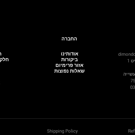
החברה
אודותינו
ח
dimondc
ביקורות
חלקי
 1
אזור פרימיום
שאלות נפוצות
עשייה
א
Shipping Policy
Ref