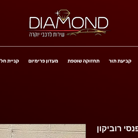
קביעת תור
תחזוקה שוטפת
מעדון פרימיום
קניית חל
נסי רוביקון