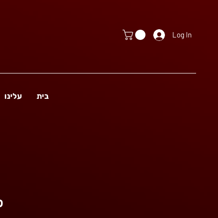
Log In
בית
עלינו
פ