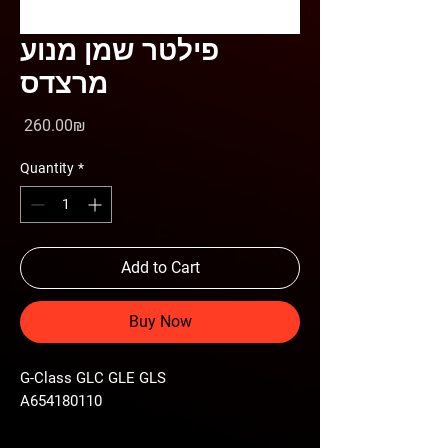
פילטר שמן מנוע
מרצדס
Price
‏260.00 ‏₪
Quantity
*
Add to Cart
Buy Now
G-Class GLC GLE GLS
A654180110