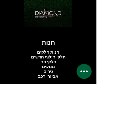
חנות
חנות חלקים
חלקי חילוף חדשים
חלקי פח
מנועים
גירים
אביזרי רכב
החברה
אודותינו
ביקורות
אזור פרימיום
שאלות נפוצות