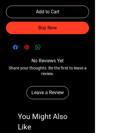
Add to Cart
Buy Now
No Reviews Yet
Share your thoughts. Be the first to leave a
review.
Leave a Review
You Might Also
Like