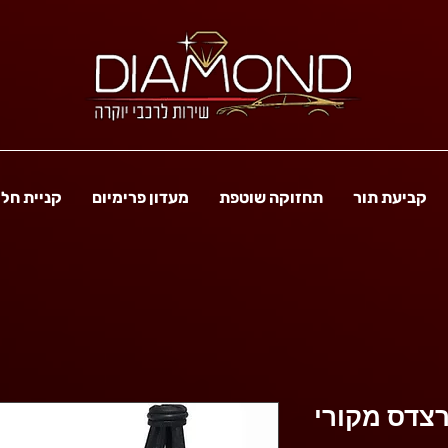
קביעת תור
תחזוקה שוטפת
מעדון פרימיום
קניית חל
רצדס מקורי