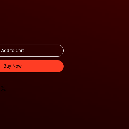
Add to Cart
Buy Now