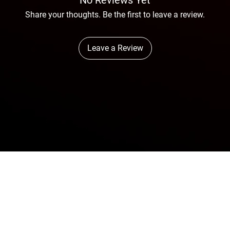
No Reviews Yet
Share your thoughts. Be the first to leave a review.
Leave a Review