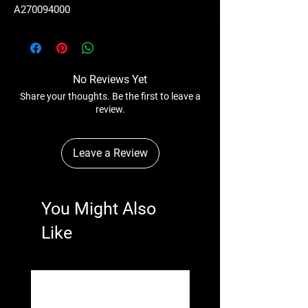
A270094000
No Reviews Yet
Share your thoughts. Be the first to leave a
review.
Leave a Review
You Might Also
Like