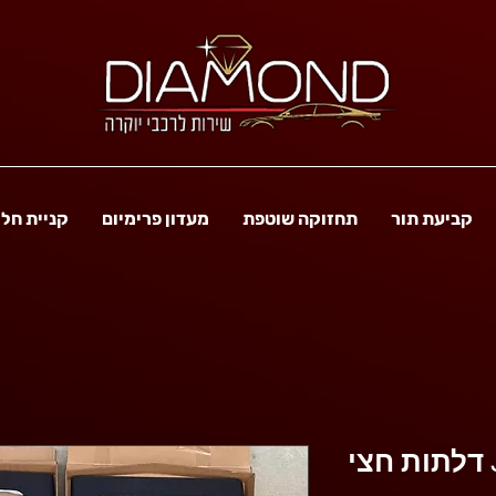
קביעת תור
תחזוקה שוטפת
מעדון פרימיום
קניית חל