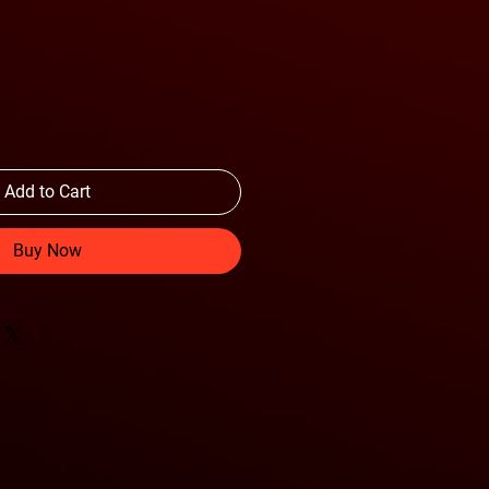
Add to Cart
Buy Now