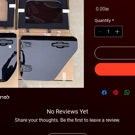
Price
‏0.00 ‏₪
Quantity
*
לפרטי
No Reviews Yet
Share your thoughts. Be the first to leave a review.