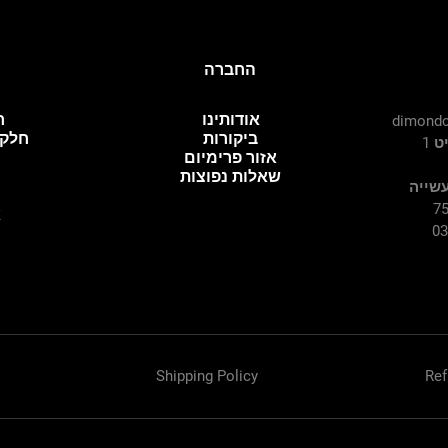
החברה
אודותינו
ח
dimondc
ביקורות
חלקי
 1
אזור פרימיום
שאלות נפוצות
עשייה
א
Shipping Policy
Ref