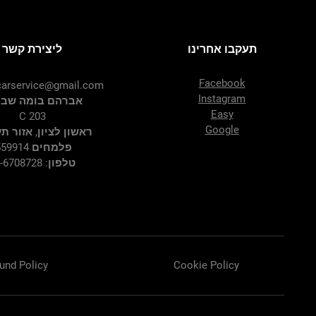
תעקבו אחרינו
ליצירת קשר
Facebook
arservice@gmail.com
Instagram
אברהם בומה שביט
Easy
C 203
Google
ראשון לציון, אזור ת
פלמחים 7559914
טלפון: 03-6708728
und Policy
Cookie Policy